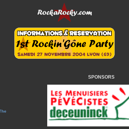
SPONSORS
The