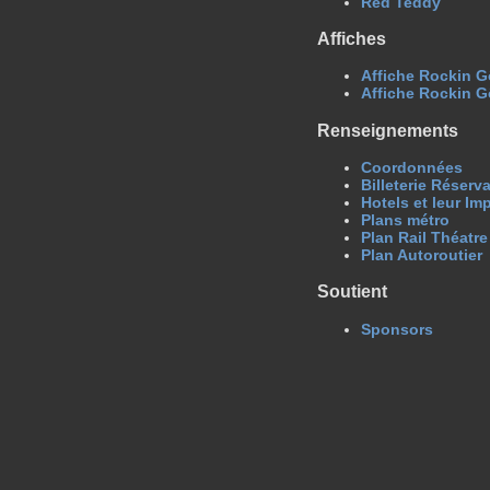
Red Teddy
Affiches
Affiche Rockin 
Affiche Rockin G
Renseignements
Coordonnées
Billeterie Réserv
Hotels et leur Im
Plans métro
Plan Rail Théatre
Plan Autoroutier
Soutient
Sponsors